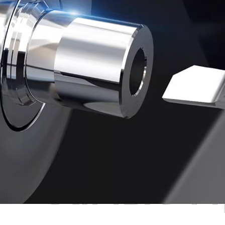
Самые П