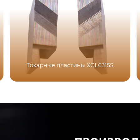
Токарные пластины XGL6315S