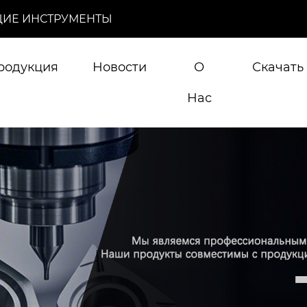
ИЕ ИНСТРУМЕНТЫ
родукция
Новости
О
Скачать
Нас