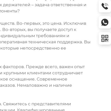
х держателей – задача ответственная и
поненты?
ществ. Во-первых, это цена. Исключив
Во-вторых, вы получаете доступ к
индивидуальным требованиям и
 оперативная техническая поддержка. Вы
 которые непосредственно ее
 факторов. Прежде всего, важен опыт
ими крупными клиентами сотрудничает
ское оснащение. Современное
заказов. Немаловажно и наличие
н. Свяжитесь с представителями
фикации. Квалифицированные