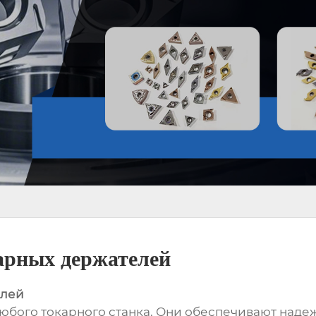
арных держателей
елей
юбого токарного станка. Они обеспечивают над