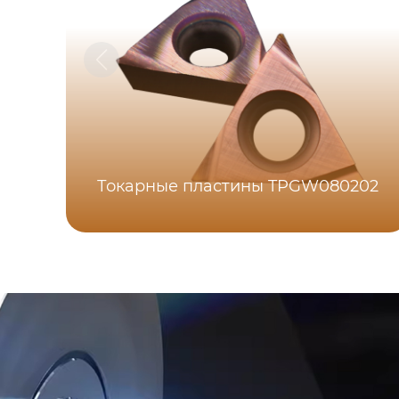
Токарные пластины TPGW080202