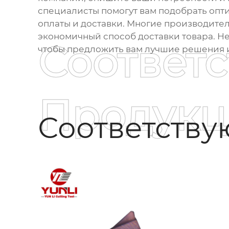
специалисты помогут вам подобрать опт
оплаты и доставки. Многие производител
экономичный способ доставки товара. Не
Соответ
чтобы предложить вам лучшие решения и
Продукц
Соответств