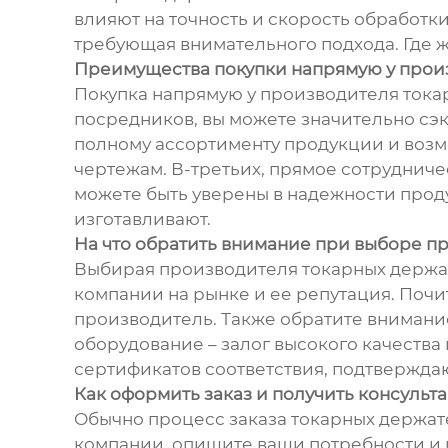
влияют на точность и скорость обработк
требующая внимательного подхода. Где 
Преимущества покупки напрямую у прои
Покупка напрямую у производителя тока
посредников, вы можете значительно сэк
полному ассортименту продукции и возм
чертежам. В-третьих, прямое сотрудниче
можете быть уверены в надежности прод
изготавливают.
На что обратить внимание при выборе п
Выбирая производителя токарных держат
компании на рынке и ее репутация. Почи
производитель. Также обратите вниман
оборудование – залог высокого качеств
сертификатов соответствия, подтвержда
Как оформить заказ и получить консульт
Обычно процесс заказа токарных держате
компании, опишите ваши потребности и