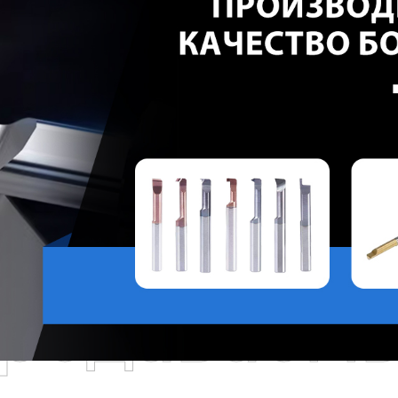
родаваем