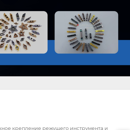
ежное крепление режущего инструмента и