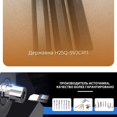
Державка H25Q-SVJCR11