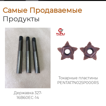
Самые Продаваемые
Продукты
Токарные пластины
PENTA17N025P000RS
Державка 327-
16B60EC-14