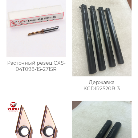
Расточный резец CXS-
04T098-15-2715R
Державка
KGDIR2520B-3