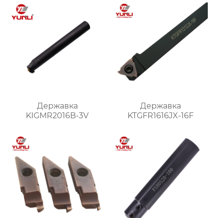
Державка
Державка
KIGMR2016B-3V
KTGFR1616JX-16F