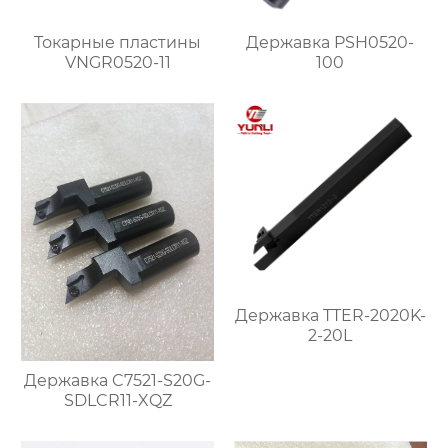
Токарные пластины
Державка PSH0520-
VNGR0520-11
100
Державка TTER-2020K-
2-20L
Державка C7521-S20G-
SDLCR11-XQZ