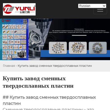
Главная
-
Купить завод сменных твердосплавных пластин
Купить завод сменных
твердосплавных пластин
## Купить завод сменных твердосплавных
пластин
Сменные твердосплавные пластины – это