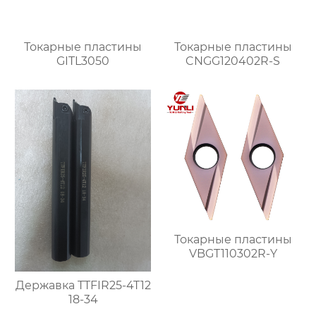
Токарные пластины
Токарные пластины
GITL3050
CNGG120402R-S
Токарные пластины
VBGT110302R-Y
Державка TTFIR25-4T12
18-34