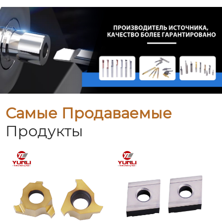
Самые Продаваемые
Продукты