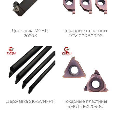
Державка MGHR-
Токарные пластины
2020K
FGV100RB00D6
Державка S16-SVNFR11
Токарные пластины
SMGTR16X2090C