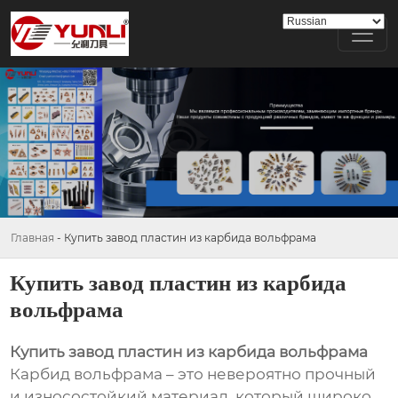
Главная
-
Купить завод пластин из карбида вольфрама
Купить завод пластин из карбида
вольфрама
Купить завод пластин из карбида вольфрама
Карбид вольфрама – это невероятно прочный
и износостойкий материал, который широко