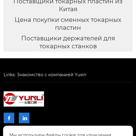
Поставщики токарных пластин из
Китая
Цена покупки сменных токарных
пластин
Поставщики держателей для
токарных станков
Links:
Знакомство с компанией Yuxin


Мы используем файлы cookie для улучшения