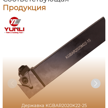
Продукция
Державка KGBAR2020K22-25