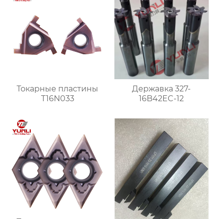
Токарные пластины
Державка 327-
T16N033
16B42EC-12