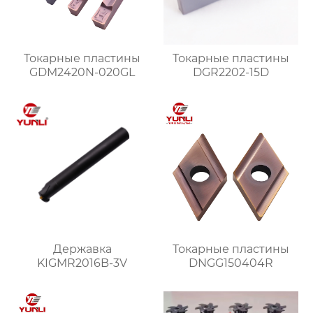
Токарные пластины
Токарные пластины
GDM2420N-020GL
DGR2202-15D
Державка
Токарные пластины
KIGMR2016B-3V
DNGG150404R