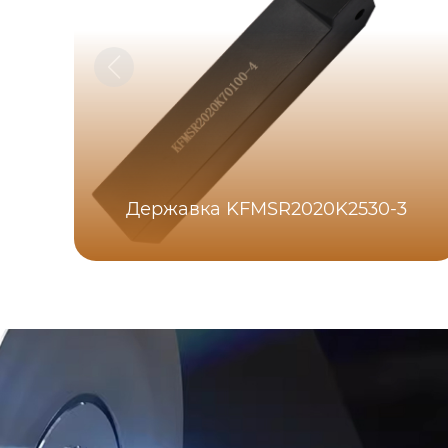
Державка KFMSR2020K2530-3