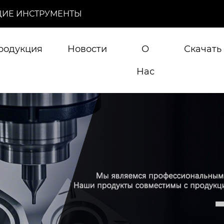
ИЕ ИНСТРУМЕНТЫ
родукция
Новости
О
Скачать
Нас