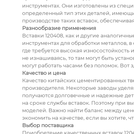
инструментах. Они изготовлены из специ
определенный тип этих деталей, имеющи
производстве таких вставок, обеспечива
Разнообразие применения
Вставки 120408, как и другие аналогичны
инструментах для обработки металлов, в 
где требуется высокая износостойкость и 
не изнашиваясь, то там могут быть устан
могут работать часами без поломок. Вот 
Качество и цена
Качество китайских цементированных тве
производителя. Некоторые заводы уделяю
получаются долговечные и надежные дет
на сроке службы вставок. Поэтому при в
моделей. Важно найти баланс между цено
экономить на качестве, если вы хотите, 
Выбор поставщика
Приобретение качественных вставок 1204