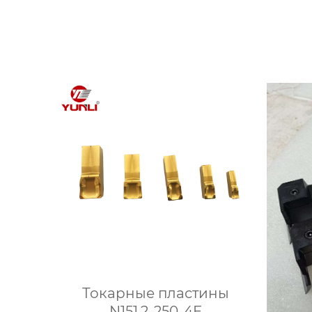
Токарные пластины
N151.2-250-4E