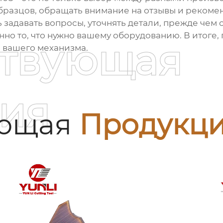
бразцов, обращать внимание на отзывы и рекоме
адавать вопросы, уточнять детали, прежде чем сд
нно то, что нужно вашему оборудованию. В итоге
ствующая
 вашего механизма.
ия
ующая
Продукц