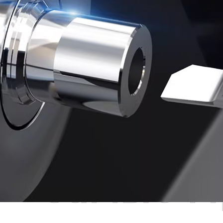
Самые П