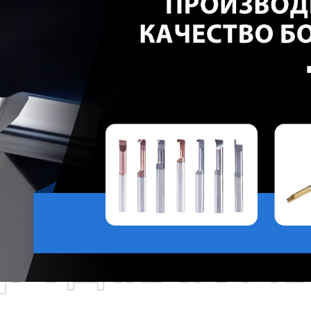
родаваем