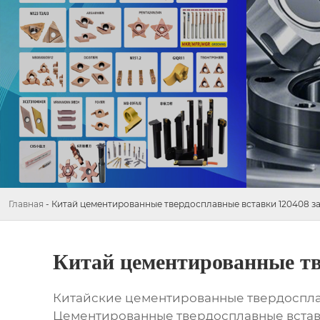
Главная
-
Китай цементированные твердосплавные вставки 120408 з
Китай цементированные тв
Китайские цементированные твердосплав
Цементированные твердосплавные вставк