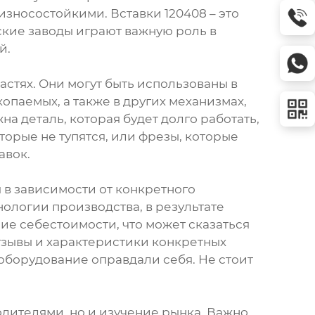
износостойкими. Вставки 120408 – это
кие заводы играют важную роль в
й.
астях. Они могут быть использованы в
опаемых, а также в других механизмах,
на деталь, которая будет долго работать,
оторые не тупятся, или фрезы, которые
авок.
 в зависимости от конкретного
ологии производства, в результате
е себестоимости, что может сказаться
тзывы и характеристики конкретных
оборудование оправдали себя. Не стоит
одителями, но и изучение рынка. Важно