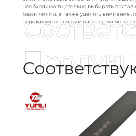
необходимо тщательно выбирать поставщ
различиями, а также уделять внимание 
Соответ
надежным китайским партнером могут ст
Продукц
Соответств