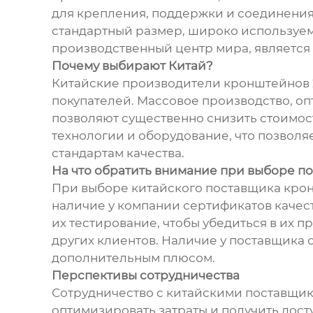
для крепления, поддержки и соединения
стандартный размер, широко используемы
производственный центр мира, является
Почему выбирают Китай?
Китайские производители кронштейнов 2
покупателей. Массовое производство, о
позволяют существенно снизить стоимос
технологии и оборудование, что позвол
стандартам качества.
На что обратить внимание при выборе п
При выборе китайского поставщика крон
наличие у компании сертификатов качест
их тестирование, чтобы убедиться в их 
других клиентов. Наличие у поставщика 
дополнительным плюсом.
Перспективы сотрудничества
Сотрудничество с китайскими поставщи
оптимизировать затраты и получить дос