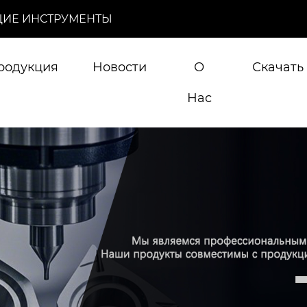
ИЕ ИНСТРУМЕНТЫ
родукция
Новости
О
Скачать
Нас