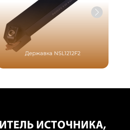
Державка NSL1212F2