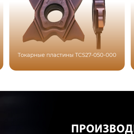
Токарные пластины TCS27-050-000