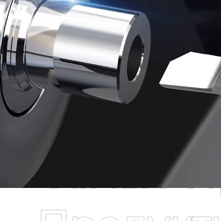
Самые П