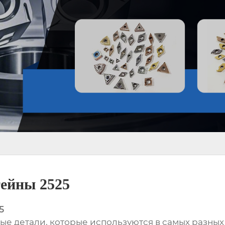
ейны 2525
5
ые детали, которые используются в самых разны