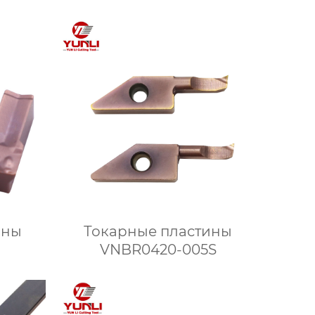
ины
Токарные пластины
VNBR0420-005S