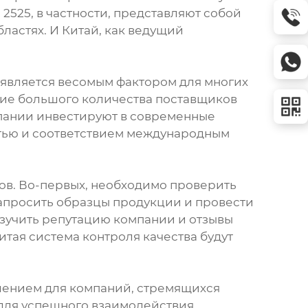
525, в частности, представляют собой
ластях. И Китай, как ведущий
 является весомым фактором для многих
чие большого количества поставщиков
мпании инвестируют в современные
стью и соответствием международным
ов. Во-первых, необходимо проверить
 запросить образцы продукции и провести
 изучить репутацию компании и отзывы
итая система контроля качества будут
шением для компаний, стремящихся
 для успешного взаимодействия