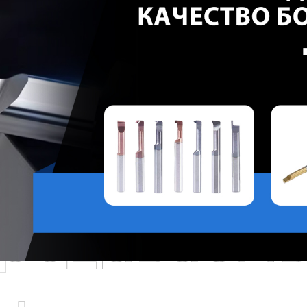
родаваем