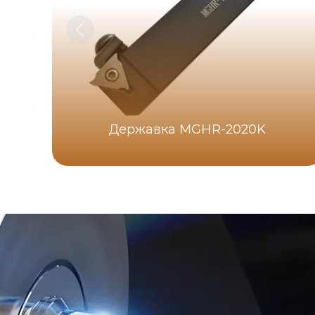
Державка MGHR-2020K