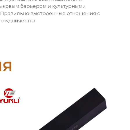
зыковым барьером и культурными
. Правильно выстроенные отношения с
трудничества.
ия