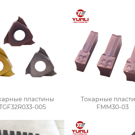
карные пластины
Токарные пласт
TGF32R033-005
FMM30-03