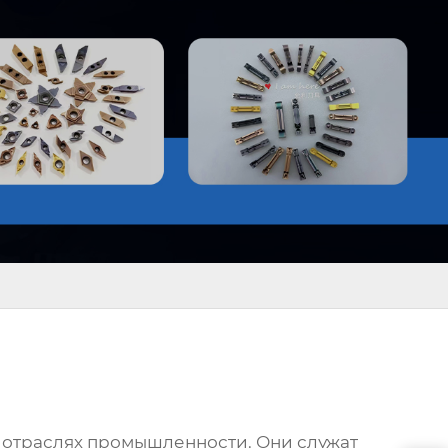
х отраслях промышленности. Они служат