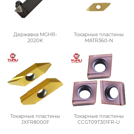
Державка MGHR-
Токарные пластины
2020K
MATR360-N
Токарные пластины
Токарные пластины
JXFR8000F
CCGT09T301FR-U