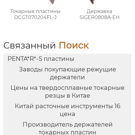
Токарные пластины
Державка
DCGT070204FL-J
SIGER0808A-EH
Связанный
Поиск
PENTA*R*-S пластины
Заводы покупающие режущие
держатели
Цены на твердосплавные токарные
резцы в Китае
Китай расточные инструменты 16
цена
Производитель держателей
токарных пластин