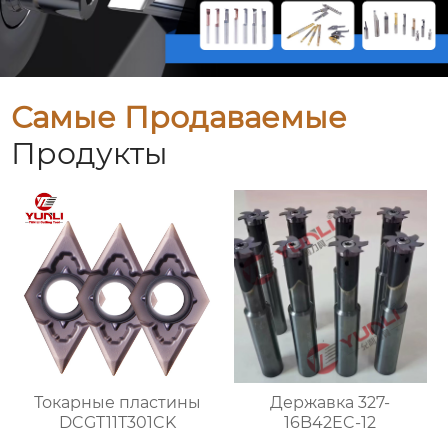
Самые Продаваемые
Продукты
Токарные пластины
Державка 327-
DCGT11T301CK
16B42EC-12