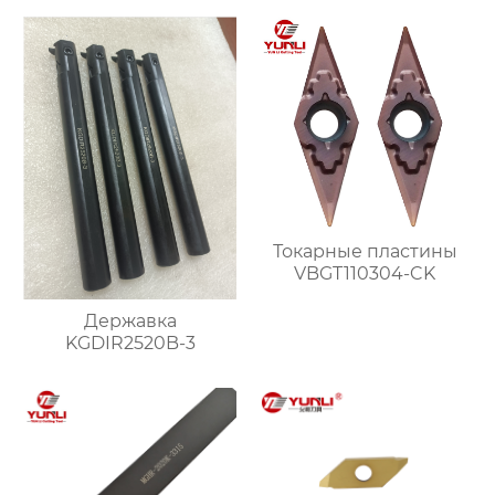
Токарные пластины
VBGT110304-CK
Державка
KGDIR2520B-3