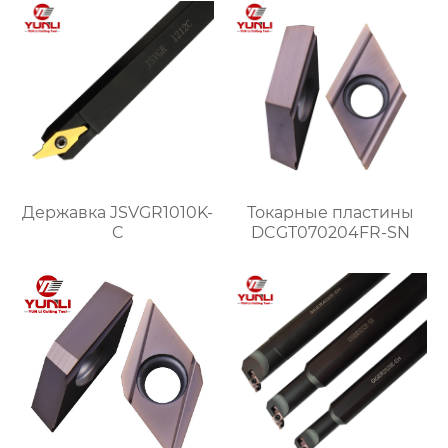
Державка JSVGR1010K-
Токарные пластины
C
DCGT070204FR-SN