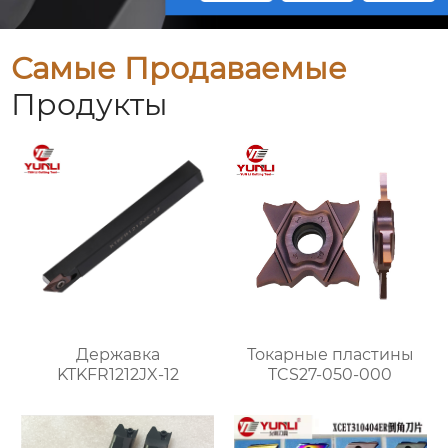
Самые Продаваемые
Продукты
Державка
Токарные пластины
KTKFR1212JX-12
TCS27-050-000