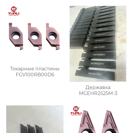
Токарные пластины
FGV100RB00D6
Державка
MGEHR2525M-3