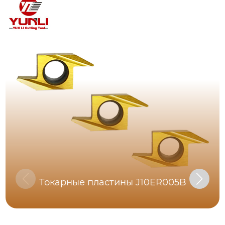
Токарные пластины J10ER005B