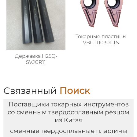
Токарные пластины
VBGT110301-TS
Державка H25Q-
SVJCR11
Связанный
Поиск
Поставщики токарных инструментов
со сменным твердосплавным резцом
из Китая
сменные твердосплавные пластины