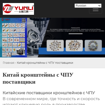
Главная
-
Китай кронштейны с ЧПУ поставщики
Китай кронштейны с ЧПУ
поставщики
Китайские поставщики кронштейнов с ЧПУ
В современном мире, где точность и скорость
играют ключевую роль в производстве,