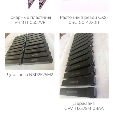
Токарные пластины
Расточный резец CXS-
VBMT110302VF
04G100-4220R
Державка NSR2525M2
Державка
GFVTR2525M-08AA