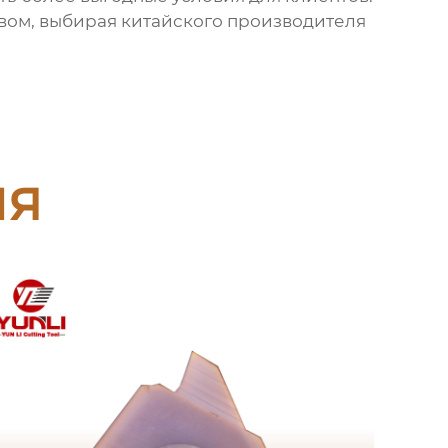
твом, выбирая китайского производителя
ия