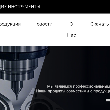
ИЕ ИНСТРУМЕНТЫ
родукция
Новости
О
Скачать
Нас