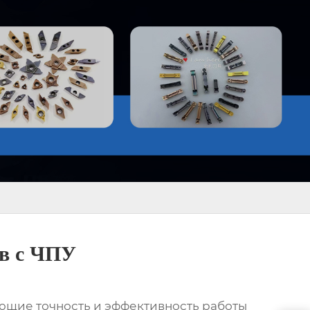
ов с ЧПУ
ающие точность и эффективность работы