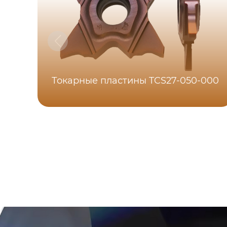
Токарные пластины TCS27-050-000