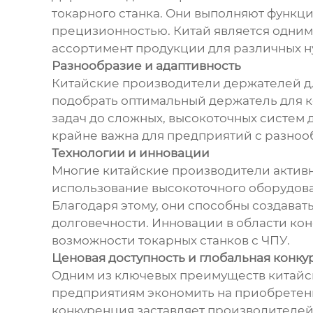
токарного станка. Они выполняют функц
прецизионностью. Китай является одним
ассортимент продукции для различных ну
Разнообразие и адаптивность
Китайские производители держателей дл
подобрать оптимальный держатель для к
задач до сложных, высокоточных систем 
крайне важна для предприятий с разно
Технологии и инновации
Многие китайские производители активн
использование высокоточного оборудован
Благодаря этому, они способны создава
долговечности. Инновации в области ко
возможности токарных станков с ЧПУ.
Ценовая доступность и глобальная конк
Одним из ключевых преимуществ китайск
предприятиям экономить на приобретении
конкуренция заставляет производителей