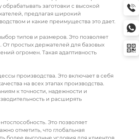
 обрабатывать заготовки с высокой
ржателей, предлагая широкий
водством и какие преимущества это дает.
ыбор типов и размеров. Это позволяет
. От простых держателей для базовых
ений огромен. Такая адаптивность
ссы производства. Это включает в себя
чества на всех этапах производства.
ниям к точности, надежности и
изводительность и расширять
нтоспособность. Это позволяет
жно отметить, что глобальная
ь более выгодные условия для клиентов.