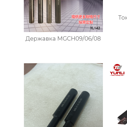
То
Державка MGCH09/06/08