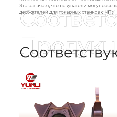
Это означает, что покупатели могут рас
Соответ
держателей для токарных станков с ЧПУ.
Продукц
Соответств