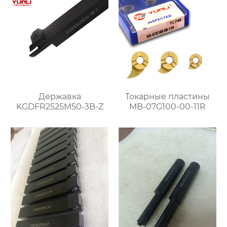
Державка
Токарные пластины
KGDFR2525M50-3B-Z
MB-07G100-00-11R