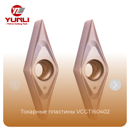
Токарные пластины VCGT160402