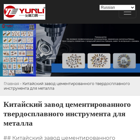
Главная
-
Китайский завод цементированного твердосплавного
инструмента для металла
Китайский завод цементированного
твердосплавного инструмента для
металла
## Китайский завод цементированного