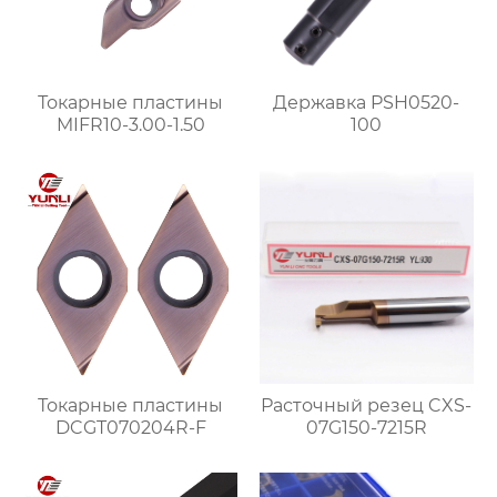
Токарные пластины
Державка PSH0520-
MIFR10-3.00-1.50
100
Токарные пластины
Расточный резец CXS-
DCGT070204R-F
07G150-7215R