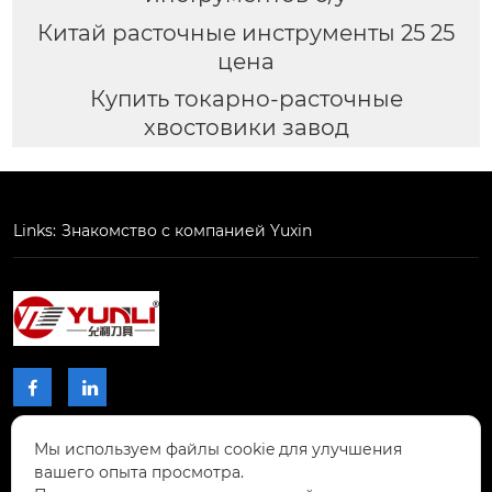
Китай расточные инструменты 25 25
цена
Купить токарно-расточные
хвостовики завод
Links:
Знакомство с компанией Yuxin


Мы используем файлы cookie для улучшения
КОНТАКТЫ
вашего опыта просмотра.