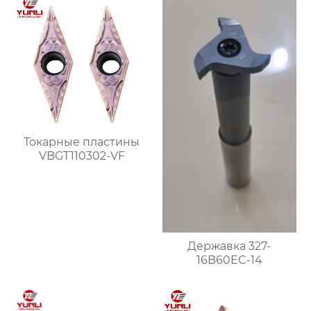
Токарные пластины
VBGT110302-VF
Державка 327-
16B60EC-14