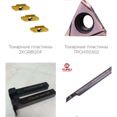
Токарные пластины
Токарные пластины
JXGR8120F
TPGH110302