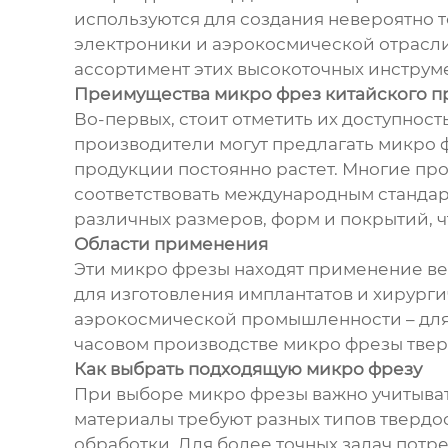
используются для создания невероятно т
электроники и аэрокосмической отрасли
ассортимент этих высокоточных инструм
Преимущества микро фрез китайского п
Во-первых, стоит отметить их доступнос
производители могут предлагать микро 
продукции постоянно растет. Многие пр
соответствовать международным стандар
различных размеров, форм и покрытий, ч
Области применения
Эти микро фрезы находят применение вез
для изготовления имплантатов и хирурги
аэрокосмической промышленности – для 
часовом производстве микро фрезы твер
Как выбрать подходящую микро фрезу
При выборе микро фрезы важно учитывать
материалы требуют разных типов твердо
обработки. Для более точных задач потр