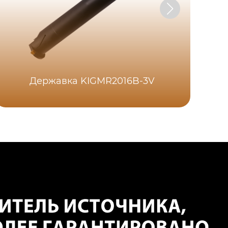
Державка KIGMR2016B-3V