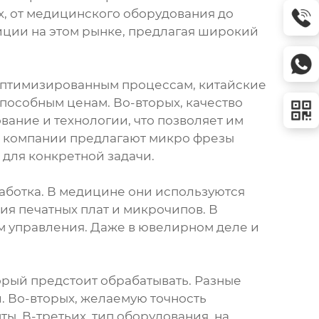
х, от медицинского оборудования до
иции на этом рынке, предлагая широкий
и оптимизированным процессам, китайские
пособным ценам. Во-вторых, качество
ание и технологии, что позволяет им
е компании предлагают микро фрезы
 для конкретной задачи.
работка. В медицине они используются
ия печатных плат и микрочипов. В
м управления. Даже в ювелирном деле и
орый предстоит обрабатывать. Разные
 Во-вторых, желаемую точность
ы. В-третьих, тип оборудования, на