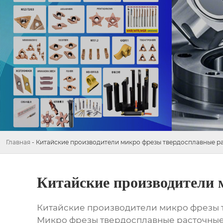
Главная
-
Китайские производители микро фрезы твердосплавные р
Китайские производители 
Китайские производители микро фрезы 
Микро фрезы твердосплавные расточные