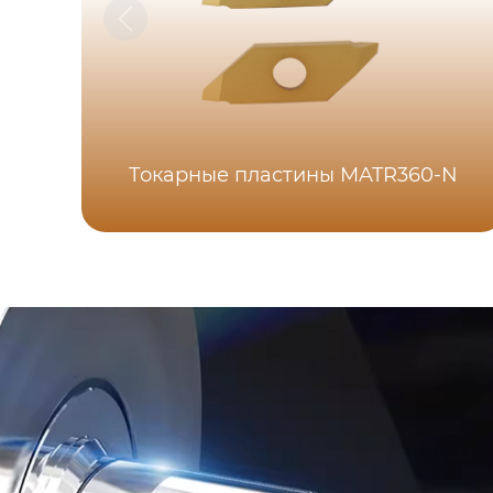
Токарные пластины MATR360-N