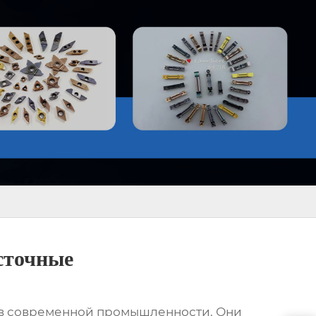
сточные
 в современной промышленности. Они