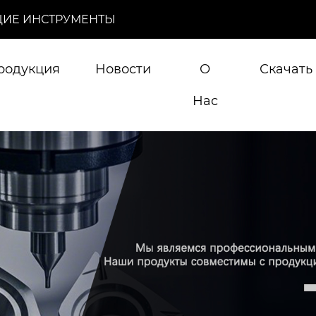
ИЕ ИНСТРУМЕНТЫ
родукция
Новости
О
Скачать
Нас