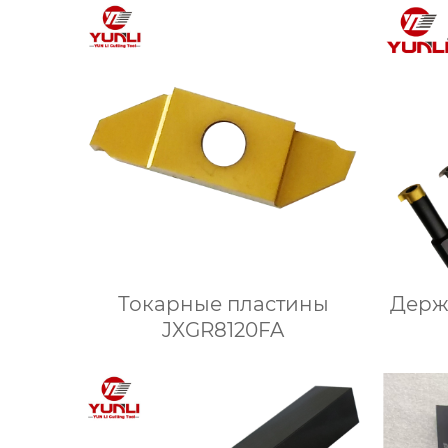
Токарные пластины
Держ
JXGR8120FA