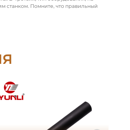
им станком. Помните, что правильный
ия