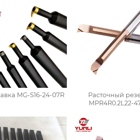
авка MG-S16-24-07R
Расточный рез
MPR4R0.2L22-4