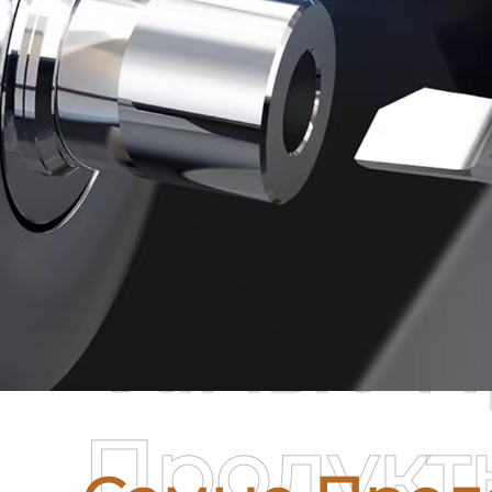
Самые П
Продукт