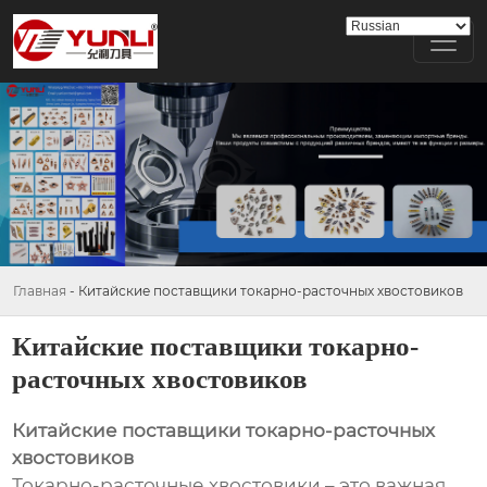
Главная
-
Китайские поставщики токарно-расточных хвостовиков
Китайские поставщики токарно-
расточных хвостовиков
Китайские поставщики токарно-расточных
хвостовиков
Токарно-расточные хвостовики – это важная