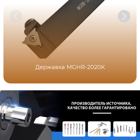
Державка MGHR-2020K