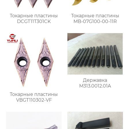
Токарные пластины
Токарные пластины
DCGT11T301CK
MB-07G100-00-11R
Державка
M313.0012.01A
Токарные пластины
VBGT110302-VF