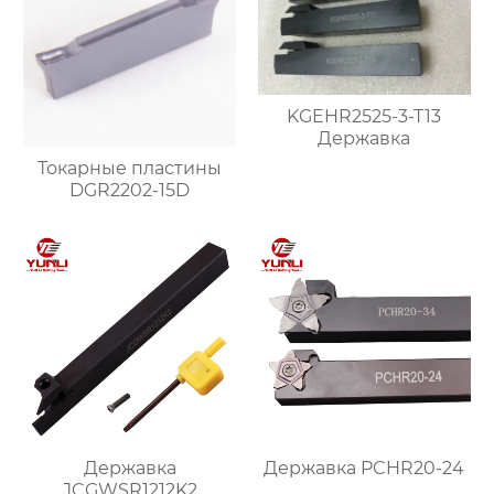
KGEHR2525-3-T13
Державка
Токарные пластины
DGR2202-15D
Державка
Державка PCHR20-24
JCGWSR1212K2