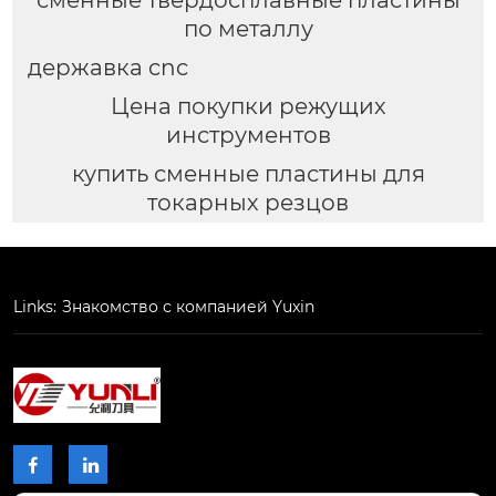
сменные твердосплавные пластины
по металлу
державка cnc
Цена покупки режущих
инструментов
купить сменные пластины для
токарных резцов
Links:
Знакомство с компанией Yuxin

