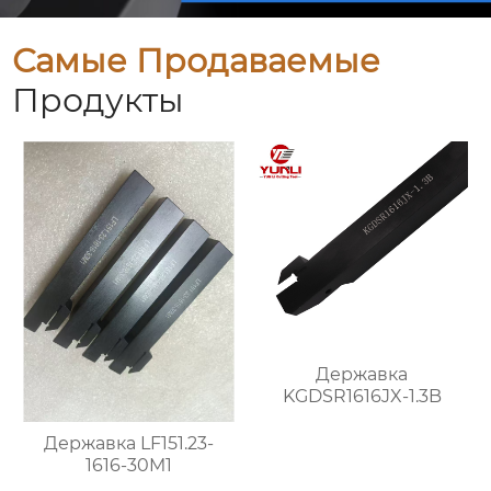
Самые Продаваемые
Продукты
Державка
KGDSR1616JX-1.3B
Державка LF151.23-
1616-30M1