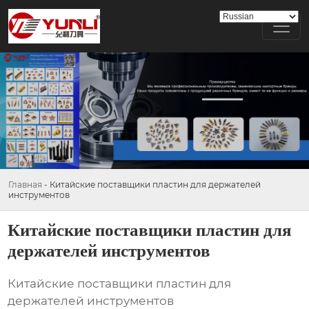
Главная
-
Китайские поставщики пластин для держателей
инструментов
Китайские поставщики пластин для
держателей инструментов
Китайские поставщики пластин для
держателей инструментов