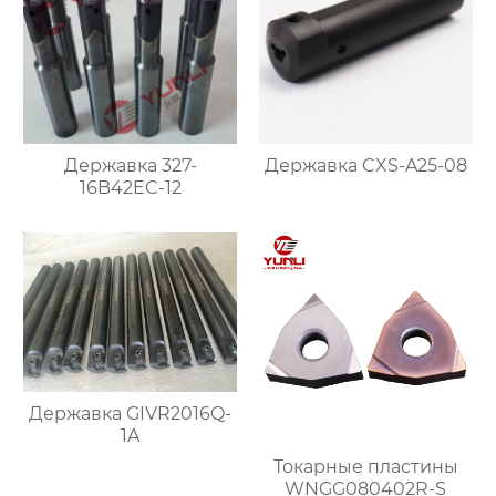
Державка 327-
Державка CXS-A25-08
16B42EC-12
Державка GIVR2016Q-
1A
Токарные пластины
WNGG080402R-S