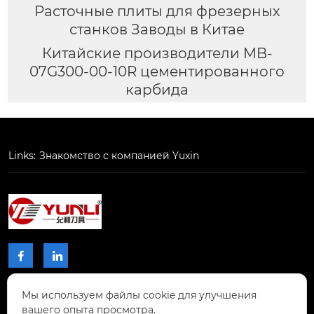
Расточные плиты для фрезерных
станков Заводы в Китае
Китайские производители MB-
07G300-00-10R цементированного
карбида
Links:
Знакомство с компанией Yuxin


Мы используем файлы cookie для улучшения
КОНТАКТЫ
вашего опыта просмотра.