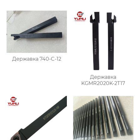
Державка 740-C-12
Державка
KGMR2020K-2T17