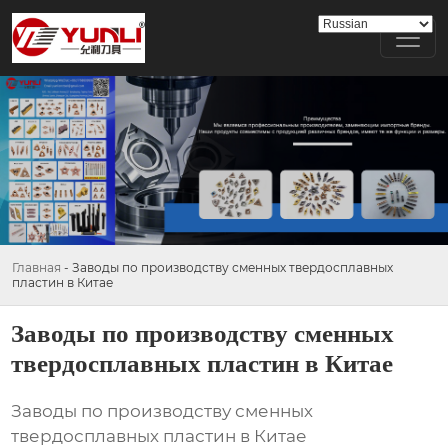
Главная
-
Заводы по производству сменных твердосплавных
пластин в Китае
Заводы по производству сменных
твердосплавных пластин в Китае
Заводы по производству сменных
твердосплавных пластин в Китае