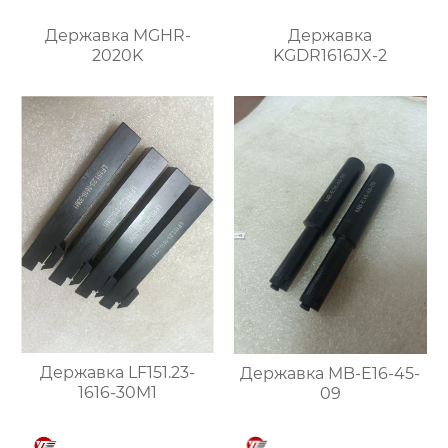
Державка MGHR-
Державка
2020K
KGDR1616JX-2
Державка LF151.23-
Державка MB-E16-45-
1616-30M1
09