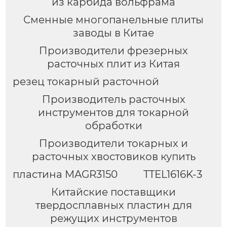
из карбида вольфрама
Сменные многопанельные плиты
заводы в Китае
Производители фрезерных
расточных плит из Китая
резец токарный расточной
Производитель расточных
инструментов для токарной
обработки
Производители токарных и
расточных хвостовиков купить
пластина MAGR3150
TTEL1616K-3
Китайские поставщики
твердосплавных пластин для
режущих инструментов