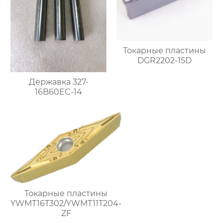
Токарные пластины
DGR2202-15D
Державка 327-
16B60EC-14
Токарные пластины
YWMT16T302/YWMT11T204-
ZF