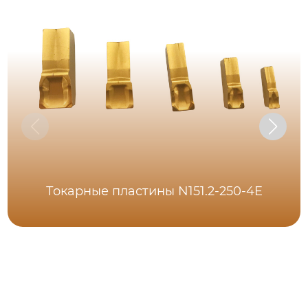
Токарные пластины N151.2-250-4E