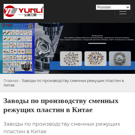
Главная
-
Заводы по производству сменных режущих пластин в
Китае
Заводы по производству сменных
режущих пластин в Китае
Заводы по производству сменных режущих
пластин в Китае