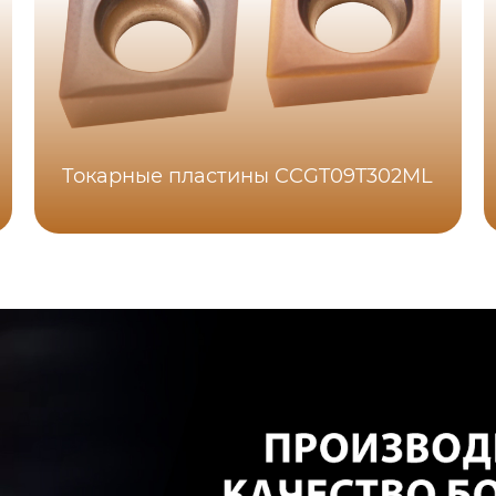
Токарные пластины CCGT09T302ML