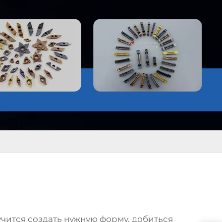
учится создать нужную форму, добиться