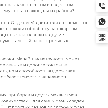
аются в качественном и надежном
ему это так важно для их работы?
ов. От деталей двигателя до элементов
ле, проходит обработку на токарном
зцы, сверла, плашки и другие
рументальный парк, стремясь к
высоки. Малейшая неточность может
временные и дорогие токарные
сть, но и способность выдерживать
лог безопасности и надежности
ия, приборов и других механизмов.
оличествах и для самых разных задач.
й. От простых резцов до сложных фрез,