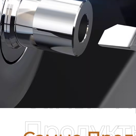
Самые П
Продукт