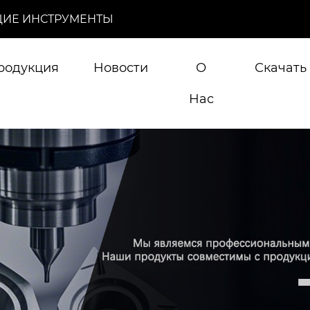
ИЕ ИНСТРУМЕНТЫ
родукция
Новости
О
Скачать
Нас