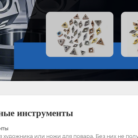
ные инструменты
нты
я художника или ножи для повара. Без них не пол