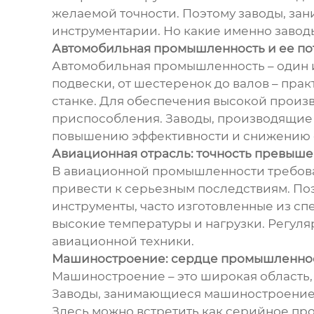
желаемой точности. Поэтому заводы, за
инструментарии. Но какие именно заводы
Автомобильная промышленность и ее по
Автомобильная промышленность – один и
подвески, от шестеренок до валов – пра
станке. Для обеспечения высокой произв
приспособления. Заводы, производящие 
повышению эффективности и снижению 
Авиационная отрасль: точность превыше
В авиационной промышленности требован
привести к серьезным последствиям. По
инструменты, часто изготовленные из сп
высокие температуры и нагрузки. Регуля
авиационной техники.
Машиностроение: сердце промышленно
Машиностроение – это широкая область,
Заводы, занимающиеся машиностроением,
Здесь можно встретить как серийное про