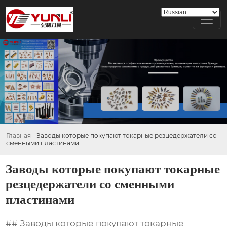
Главная
-
Заводы которые покупают токарные резцедержатели со
сменными пластинами
Заводы которые покупают токарные
резцедержатели со сменными
пластинами
## Заводы которые покупают токарные