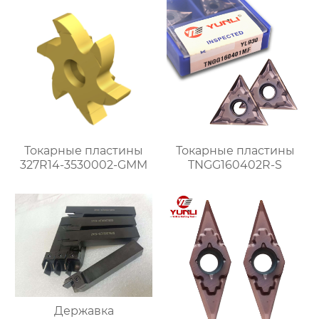
Токарные пластины
Токарные пластины
327R14-3530002-GMM
TNGG160402R-S
Державка