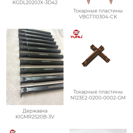
KGDL2020JX-3D42
Токарные пластины
VBGT110304-CK
Токарные пластины
N123E2-0200-0002-GM
Державка
KIGMR2520B-3V