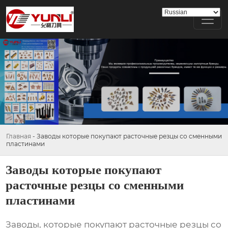
Главная
-
Заводы которые покупают расточные резцы со сменными
пластинами
Заводы которые покупают
расточные резцы со сменными
пластинами
Заводы, которые покупают расточные резцы со