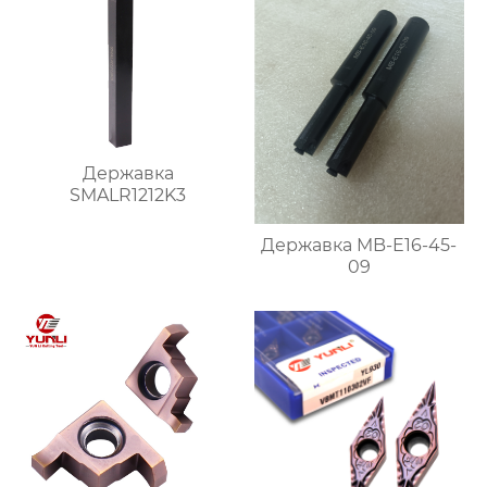
Державка
SMALR1212K3
Державка MB-E16-45-
09