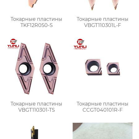
Токарные пластины
Токарные пластины
TKF12R050-S
VBGT110301L-F
Токарные пластины
Токарные пластины
VBGT110301-TS
CCGT040101R-F