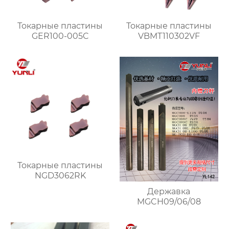
Токарные пластины
Токарные пластины
GER100-005C
VBMT110302VF
Токарные пластины
NGD3062RK
Державка
MGCH09/06/08