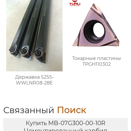
Токарные пластины
TPGH110302
Державка S25S-
WWLNR08-28E
Связанный
Поиск
Купить MB-07G300-00-10R
Цементированный карбид