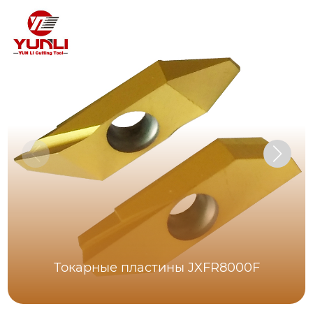
Токарные пластины JXFR8000F