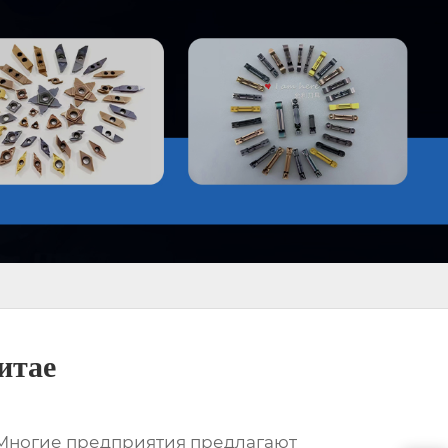
итае
 Многие предприятия предлагают