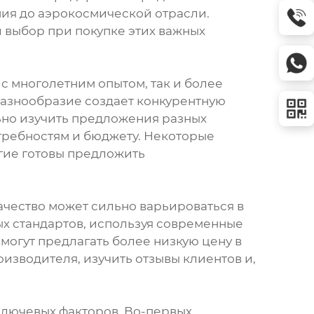
ия до аэрокосмической отрасли.
 выбор при покупке этих важных
 многолетним опытом, так и более
азнообразие создает конкурентную
льно изучить предложения разных
требностям и бюджету. Некоторые
гие готовы предложить
качество может сильно варьироваться в
х стандартов, используя современные
 могут предлагать более низкую цену в
изводителя, изучить отзывы клиентов и,
ключевых факторов. Во-первых,