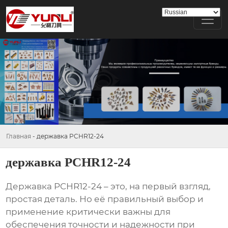
Главная
-
державка PCHR12-24
державка PCHR12-24
Державка PCHR12-24
– это, на первый взгляд,
простая деталь. Но её правильный выбор и
применение критически важны для
обеспечения точности и надежности при