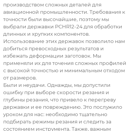
производством сложных деталей для
авиационной промышленности. Требования к
точности были высочайшие, поэтому мы
выбрали
державки PCHR12-24
для обработки
длинных и хрупких компонентов.
Использование этих державок позволило нам
добиться превосходных результатов и
избежать деформации заготовок. Мы
применяли их для точения сложных профилей
с высокой точностью и минимальным отходом
от размеров.
Были и неудачи. Однажды, мы допустили
ошибку при выборе скорости резания и
глубины резания, что привело к перегреву
державки
и ее повреждению. Это послужило
уроком для нас: необходимо тщательно
подбирать режимы резания и следить за
состоянием инструмента. Также, важным