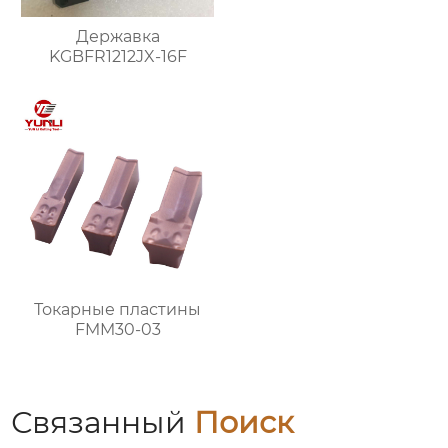
Державка
KGBFR1212JX-16F
Токарные пластины
FMM30-03
Связанный
Поиск