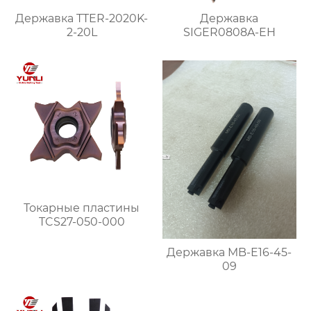
Державка TTER-2020K-
Державка
2-20L
SIGER0808A-EH
Токарные пластины
TCS27-050-000
Державка MB-E16-45-
09