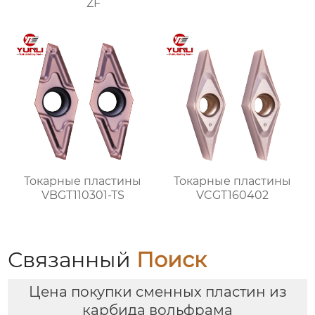
ZF
Токарные пластины
Токарные пластины
VBGT110301-TS
VCGT160402
Связанный
Поиск
Цена покупки сменных пластин из
карбида вольфрама