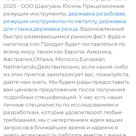
2020 - ООО Шаогуань Юсинь Прецизионные
режущие инструменты,
державка резьбовая
,
режущие инструменты по металлу
,
державка
для станка
,
державка резца
. Вдохновленный
быстро развивающимся рынком фаст-фуда и
напитков con Продукт будет поставляться по
всему миру, таким как Европа, Америка,
Австралия,Ottawa, Morocco,European,
Netherlands.Действительно, если какой-либо
из этих пунктов заинтересует вас, пожалуйста,
дайте нам знать. Мы будем рады предоставить
вам ценовое предложение после получения
подробных спецификаций. У нас есть наши
личные специалисты по исследованиям и
разработкам, которые удовлетворят любые
требования, мы с нетерпением ждем ваших
запросов в ближайшее время и надеемся
иметь возможность работать вместе с вами в