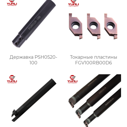
Державка PSH0520-
Токарные пластины
100
FGV100RB00D6